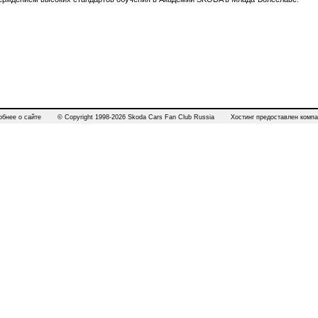
обнее о сайте
© Copyright 1998-2026 Skoda Cars Fan Club Russia
Хостинг предоставлен компа