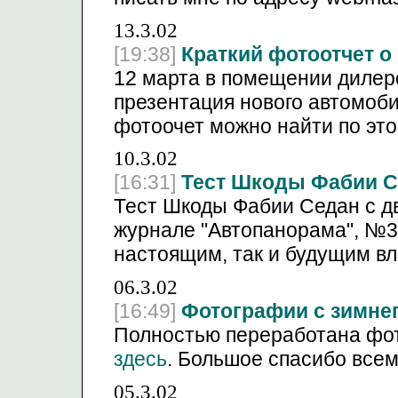
13.3.02
[19:38]
Краткий фотоотчет о
12 марта в помещении дилерс
презентация нового автомоби
фотоочет можно найти по эт
10.3.02
[16:31]
Тест Шкоды Фабии С
Тест Шкоды Фабии Седан с дви
журнале "Автопанорама", №3,
настоящим, так и будущим в
06.3.02
[16:49]
Фотографии с зимне
Полностью переработана фот
здесь
. Большое спасибо всем
05.3.02