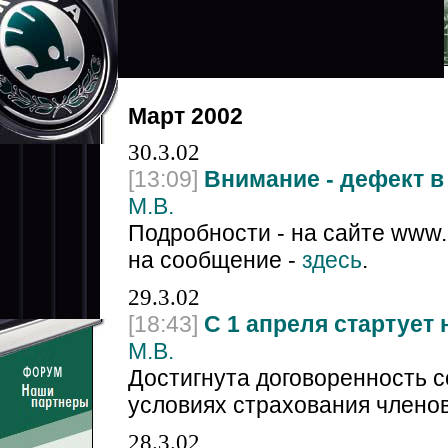
Март 2002
30.3.02
[13:09]
Внимание - дефект в
М.В.
Подробности - на сайте www.
на сообщение -
здесь
.
29.3.02
[18:43]
С 1 апреля стартует
М.В.
Достигнута договоренность 
условиях страхования членов
28.3.02