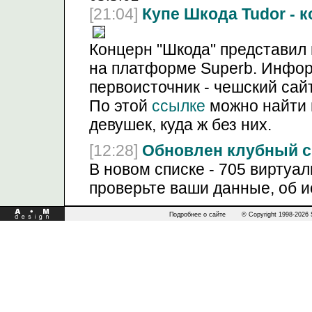
[21:04]
Купе Шкода Tudor - 
Концерн "Шкода" представил 
на платформе Superb. Инфор
первоисточник - чешский сайт
По этой
ссылке
можно найти 
девушек, куда ж без них.
[12:28]
Обновлен клубный с
В новом списке - 705 виртуа
проверьте ваши данные, об 
Подробнее о сайте
© Copyright 1998-2026 